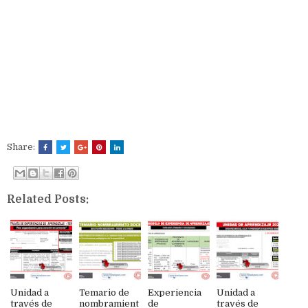
Share:
Related Posts:
Unidad a
Temario de
Experiencia
Unidad a
través de
nombramient
de
través de