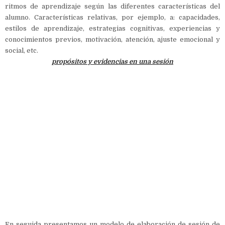
ritmos de aprendizaje según las diferentes características del
alumno. Características relativas, por ejemplo, a: capacidades,
estilos de aprendizaje, estrategias cognitivas, experiencias y
conocimientos previos, motivación, atención, ajuste emocional y
social, etc.
propósitos y evidencias en una sesión
En seguida presentamos un modelo de elaboración de sesión de