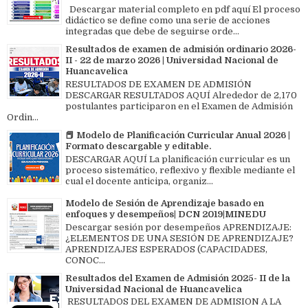
Descargar material completo en pdf aquí El proceso
didáctico se define como una serie de acciones
integradas que debe de seguirse orde...
Resultados de examen de admisión ordinario 2026-
II - 22 de marzo 2026 | Universidad Nacional de
Huancavelica
RESULTADOS DE EXAMEN DE ADMISIÓN
DESCARGAR RESULTADOS AQUÍ Alrededor de 2,170
postulantes participaron en el Examen de Admisión
Ordin...
📕 Modelo de Planificación Curricular Anual 2026 |
Formato descargable y editable.
DESCARGAR AQUÍ La planificación curricular es un
proceso sistemático, reflexivo y flexible mediante el
cual el docente anticipa, organiz...
Modelo de Sesión de Aprendizaje basado en
enfoques y desempeños| DCN 2019|MINEDU
Descargar sesión por desempeños APRENDIZAJE:
¿ELEMENTOS DE UNA SESIÓN DE APRENDIZAJE?
APRENDIZAJES ESPERADOS (CAPACIDADES,
CONOC...
Resultados del Examen de Admisión 2025- II de la
Universidad Nacional de Huancavelica
RESULTADOS DEL EXAMEN DE ADMISION A LA