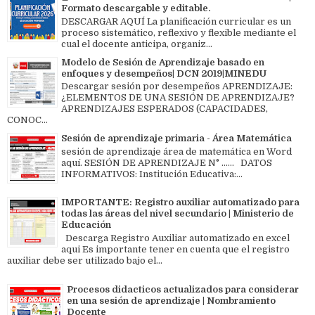
Formato descargable y editable.
DESCARGAR AQUÍ La planificación curricular es un
proceso sistemático, reflexivo y flexible mediante el
cual el docente anticipa, organiz...
Modelo de Sesión de Aprendizaje basado en
enfoques y desempeños| DCN 2019|MINEDU
Descargar sesión por desempeños APRENDIZAJE:
¿ELEMENTOS DE UNA SESIÓN DE APRENDIZAJE?
APRENDIZAJES ESPERADOS (CAPACIDADES,
CONOC...
Sesión de aprendizaje primaria - Área Matemática
sesión de aprendizaje área de matemática en Word
aquí. SESIÓN DE APRENDIZAJE N° ...... DATOS
INFORMATIVOS: Institución Educativa:...
IMPORTANTE: Registro auxiliar automatizado para
todas las áreas del nivel secundario | Ministerio de
Educación
Descarga Registro Auxiliar automatizado en excel
aqui Es importante tener en cuenta que el registro
auxiliar debe ser utilizado bajo el...
Procesos didacticos actualizados para considerar
en una sesión de aprendizaje | Nombramiento
Docente