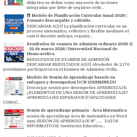
didáctico se define como una serie de acciones
integradas que debe de seguirse orde...
📕 Modelo de Planificación Curricular Anual 2026 |
Formato descargable y editable.
DESCARGAR AQUÍ La planificación curricular es un
proceso sistemático, reflexivo y flexible mediante el
cual el docente anticipa, organiz...
Resultados de examen de admisión ordinario 2026-II
- 22 de marzo 2026 | Universidad Nacional de
Huancavelica
RESULTADOS DE EXAMEN DE ADMISIÓN
DESCARGAR RESULTADOS AQUÍ Alrededor de 2,170
postulantes participaron en el Examen de Admisión Ordin...
Modelo de Sesión de Aprendizaje basado en
enfoques y desempeños| DCN 2019|MINEDU
Descargar sesión por desempeños APRENDIZAJE:
¿ELEMENTOS DE UNA SESIÓN DE APRENDIZAJE?
APRENDIZAJES ESPERADOS (CAPACIDADES,
CONOC...
Sesión de aprendizaje primaria - Área Matemática
sesión de aprendizaje área de matemática en Word
aquí. SESIÓN DE APRENDIZAJE N° ...... DATOS
INFORMATIVOS: Institución Educativa:...