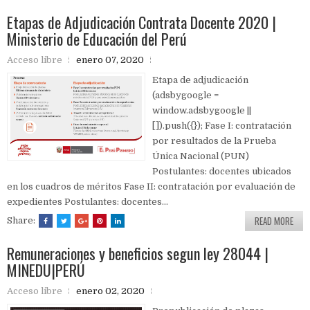
Etapas de Adjudicación Contrata Docente 2020 |
Ministerio de Educación del Perú
Acceso libre
enero 07, 2020
Etapa de adjudicación
(adsbygoogle =
window.adsbygoogle ||
[]).push({}); Fase I: contratación
por resultados de la Prueba
Única Nacional (PUN)
Postulantes: docentes ubicados
en los cuadros de méritos Fase II: contratación por evaluación de
expedientes Postulantes: docentes...
READ MORE
Share:
Remuneraciones y beneficios segun ley 28044 |
MINEDU|PERÚ
Acceso libre
enero 02, 2020