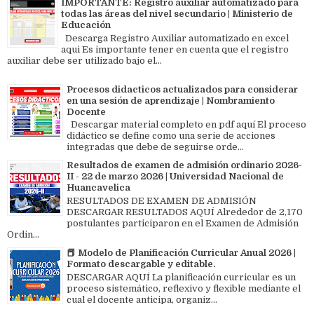
IMPORTANTE: Registro auxiliar automatizado para
todas las áreas del nivel secundario | Ministerio de
Educación
Descarga Registro Auxiliar automatizado en excel
aqui Es importante tener en cuenta que el registro
auxiliar debe ser utilizado bajo el...
Procesos didacticos actualizados para considerar
en una sesión de aprendizaje | Nombramiento
Docente
Descargar material completo en pdf aquí El proceso
didáctico se define como una serie de acciones
integradas que debe de seguirse orde...
Resultados de examen de admisión ordinario 2026-
II - 22 de marzo 2026 | Universidad Nacional de
Huancavelica
RESULTADOS DE EXAMEN DE ADMISIÓN
DESCARGAR RESULTADOS AQUÍ Alrededor de 2,170
postulantes participaron en el Examen de Admisión
Ordin...
📕 Modelo de Planificación Curricular Anual 2026 |
Formato descargable y editable.
DESCARGAR AQUÍ La planificación curricular es un
proceso sistemático, reflexivo y flexible mediante el
cual el docente anticipa, organiz...