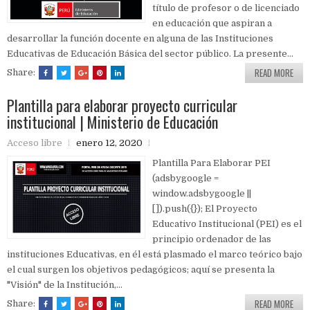
título de profesor o de licenciado
en educación que aspiran a
desarrollar la función docente en alguna de las Instituciones
Educativas de Educación Básica del sector público. La presente...
READ MORE
Share:
Plantilla para elaborar proyecto curricular
institucional | Ministerio de Educación
Acceso libre
enero 12, 2020
Plantilla Para Elaborar PEI
(adsbygoogle =
window.adsbygoogle ||
[]).push({}); El Proyecto
Educativo Institucional (PEI) es el
principio ordenador de las
instituciones Educativas, en él está plasmado el marco teórico bajo
el cual surgen los objetivos pedagógicos; aquí se presenta la
"Visión" de la Institución,...
READ MORE
Share: