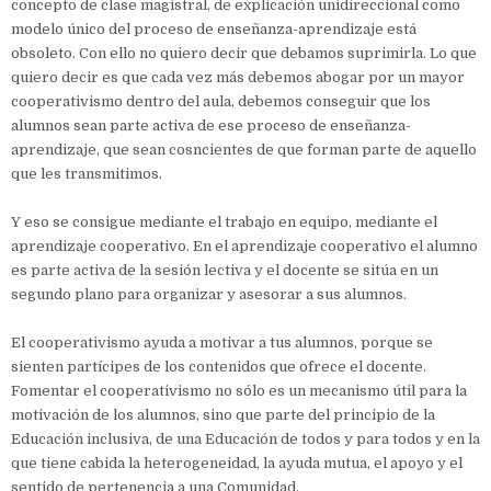
concepto de clase magistral, de explicación unidireccional como
modelo único del proceso de enseñanza-aprendizaje está
obsoleto. Con ello no quiero decir que debamos suprimirla. Lo que
quiero decir es que cada vez más debemos abogar por un mayor
cooperativismo dentro del aula, debemos conseguir que los
alumnos sean parte activa de ese proceso de enseñanza-
aprendizaje, que sean cosncientes de que forman parte de aquello
que les transmitimos.
Y eso se consigue mediante el trabajo en equipo, mediante el
aprendizaje cooperativo. En el aprendizaje cooperativo el alumno
es parte activa de la sesión lectiva y el docente se sitúa en un
segundo plano para organizar y asesorar a sus alumnos.
El cooperativismo ayuda a motivar a tus alumnos, porque se
sienten partícipes de los contenidos que ofrece el docente.
Fomentar el cooperativismo no sólo es un mecanismo útil para la
motivación de los alumnos, sino que parte del principio de la
Educación inclusiva, de una Educación de todos y para todos y en la
que tiene cabida la heterogeneidad, la ayuda mutua, el apoyo y el
sentido de pertenencia a una Comunidad.