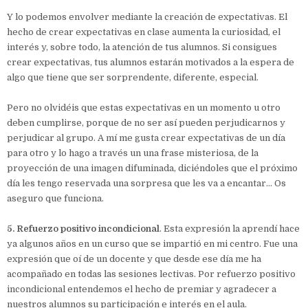
Y lo podemos envolver mediante la creación de expectativas. El
hecho de crear expectativas en clase aumenta la curiosidad, el
interés y, sobre todo, la atención de tus alumnos. Si consigues
crear expectativas, tus alumnos estarán motivados a la espera de
algo que tiene que ser sorprendente, diferente, especial.
Pero no olvidéis que estas expectativas en un momento u otro
deben cumplirse, porque de no ser así pueden perjudicarnos y
perjudicar al grupo. A mí me gusta crear expectativas de un día
para otro y lo hago a través un una frase misteriosa, de la
proyección de una imagen difuminada, diciéndoles que el próximo
día les tengo reservada una sorpresa que les va a encantar… Os
aseguro que funciona.
5. Refuerzo positivo incondicional
. Esta expresión la aprendí hace
ya algunos años en un curso que se impartió en mi centro. Fue una
expresión que oí de un docente y que desde ese día me ha
acompañado en todas las sesiones lectivas. Por refuerzo positivo
incondicional entendemos el hecho de premiar y agradecer a
nuestros alumnos su participación e interés en el aula.