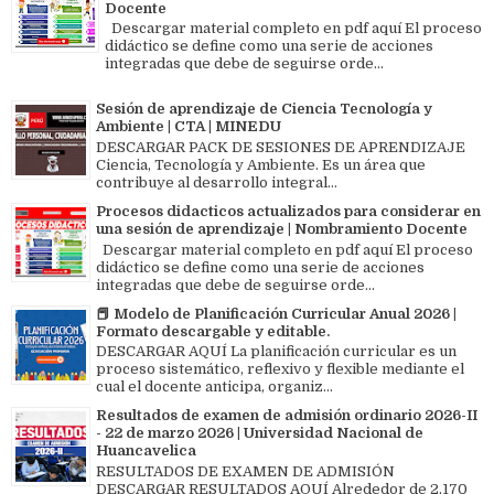
Docente
Descargar material completo en pdf aquí El proceso
didáctico se define como una serie de acciones
integradas que debe de seguirse orde...
Sesión de aprendizaje de Ciencia Tecnología y
Ambiente | CTA | MINEDU
DESCARGAR PACK DE SESIONES DE APRENDIZAJE
Ciencia, Tecnología y Ambiente. Es un área que
contribuye al desarrollo integral...
Procesos didacticos actualizados para considerar en
una sesión de aprendizaje | Nombramiento Docente
Descargar material completo en pdf aquí El proceso
didáctico se define como una serie de acciones
integradas que debe de seguirse orde...
📕 Modelo de Planificación Curricular Anual 2026 |
Formato descargable y editable.
DESCARGAR AQUÍ La planificación curricular es un
proceso sistemático, reflexivo y flexible mediante el
cual el docente anticipa, organiz...
Resultados de examen de admisión ordinario 2026-II
- 22 de marzo 2026 | Universidad Nacional de
Huancavelica
RESULTADOS DE EXAMEN DE ADMISIÓN
DESCARGAR RESULTADOS AQUÍ Alrededor de 2,170