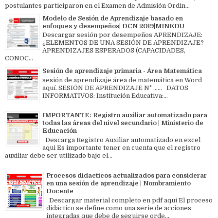
postulantes participaron en el Examen de Admisión Ordin...
Modelo de Sesión de Aprendizaje basado en
enfoques y desempeños| DCN 2019|MINEDU
Descargar sesión por desempeños APRENDIZAJE:
¿ELEMENTOS DE UNA SESIÓN DE APRENDIZAJE?
APRENDIZAJES ESPERADOS (CAPACIDADES,
CONOC...
Sesión de aprendizaje primaria - Área Matemática
sesión de aprendizaje área de matemática en Word
aquí. SESIÓN DE APRENDIZAJE N° ...... DATOS
INFORMATIVOS: Institución Educativa:...
IMPORTANTE: Registro auxiliar automatizado para
todas las áreas del nivel secundario | Ministerio de
Educación
Descarga Registro Auxiliar automatizado en excel
aqui Es importante tener en cuenta que el registro
auxiliar debe ser utilizado bajo el...
Procesos didacticos actualizados para considerar
en una sesión de aprendizaje | Nombramiento
Docente
Descargar material completo en pdf aquí El proceso
didáctico se define como una serie de acciones
integradas que debe de seguirse orde...