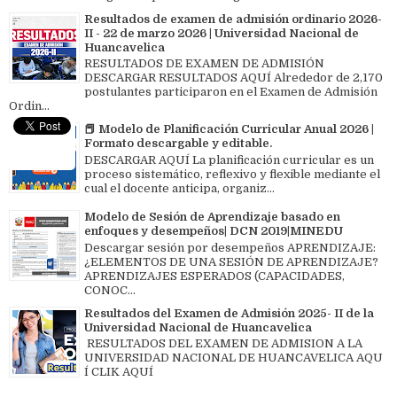
Resultados de examen de admisión ordinario 2026-
II - 22 de marzo 2026 | Universidad Nacional de
Huancavelica
RESULTADOS DE EXAMEN DE ADMISIÓN
DESCARGAR RESULTADOS AQUÍ Alrededor de 2,170
postulantes participaron en el Examen de Admisión
Ordin...
📕 Modelo de Planificación Curricular Anual 2026 |
Formato descargable y editable.
DESCARGAR AQUÍ La planificación curricular es un
proceso sistemático, reflexivo y flexible mediante el
cual el docente anticipa, organiz...
Modelo de Sesión de Aprendizaje basado en
enfoques y desempeños| DCN 2019|MINEDU
Descargar sesión por desempeños APRENDIZAJE:
¿ELEMENTOS DE UNA SESIÓN DE APRENDIZAJE?
APRENDIZAJES ESPERADOS (CAPACIDADES,
CONOC...
Resultados del Examen de Admisión 2025- II de la
Universidad Nacional de Huancavelica
RESULTADOS DEL EXAMEN DE ADMISION A LA
UNIVERSIDAD NACIONAL DE HUANCAVELICA AQU
Í CLIK AQUÍ