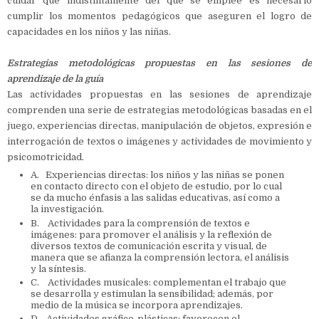
cuidar que indistintamente del que se emplee es necesario
cumplir los momentos pedagógicos que aseguren el logro de
capacidades en los niños y las niñas.
Estrategias metodológicas propuestas en las sesiones de
aprendizaje de la guía
Las actividades propuestas en las sesiones de aprendizaje
comprenden una serie de estrategias metodológicas basadas en el
juego, experiencias directas, manipulación de objetos, expresión e
interrogación de textos o imágenes y actividades de movimiento y
psicomotricidad.
A. Experiencias directas: los niños y las niñas se ponen
en contacto directo con el objeto de estudio, por lo cual
se da mucho énfasis a las salidas educativas, así como a
la investigación.
B. Actividades para la comprensión de textos e
imágenes: para promover el análisis y la reflexión de
diversos textos de comunicación escrita y visual, de
manera que se afianza la comprensión lectora, el análisis
y la síntesis.
C. Actividades musicales: complementan el trabajo que
se desarrolla y estimulan la sensibilidad; además, por
medio de la música se incorpora aprendizajes.
D. Actividades gráfico-plásticas: favorecen el