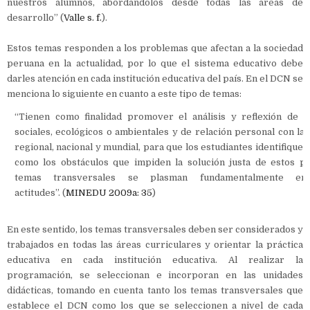
nuestros alumnos, abordándolos desde todas las áreas de
desarrollo” (
Valle s. f.
).
Estos temas responden a los problemas que afectan a la sociedad
peruana en la actualidad, por lo que el sistema educativo debe
darles atención en cada institución educativa del país. En el DCN se
menciona lo siguiente en cuanto a este tipo de temas:
“Tienen como finalidad promover el análisis y reflexión de 
sociales, ecológicos o ambientales y de relación personal con la r
regional, nacional y mundial, para que los estudiantes identifiquen 
como los obstáculos que impiden la solución justa de estos p
temas transversales se plasman fundamentalmente e
actitudes”. (
MINEDU 2009a: 35
)
En este sentido, los temas transversales deben ser considerados y
trabajados en todas las áreas curriculares y orientar la práctica
educativa en cada institución educativa. Al realizar la
programación, se seleccionan e incorporan en las unidades
didácticas, tomando en cuenta tanto los temas transversales que
establece el DCN como los que se seleccionen a nivel de cada