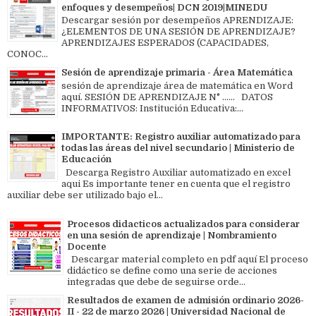
enfoques y desempeños| DCN 2019|MINEDU
Descargar sesión por desempeños APRENDIZAJE:
¿ELEMENTOS DE UNA SESIÓN DE APRENDIZAJE?
APRENDIZAJES ESPERADOS (CAPACIDADES,
CONOC...
Sesión de aprendizaje primaria - Área Matemática
sesión de aprendizaje área de matemática en Word
aquí. SESIÓN DE APRENDIZAJE N° ...... DATOS
INFORMATIVOS: Institución Educativa:...
IMPORTANTE: Registro auxiliar automatizado para
todas las áreas del nivel secundario | Ministerio de
Educación
Descarga Registro Auxiliar automatizado en excel
aqui Es importante tener en cuenta que el registro
auxiliar debe ser utilizado bajo el...
Procesos didacticos actualizados para considerar
en una sesión de aprendizaje | Nombramiento
Docente
Descargar material completo en pdf aquí El proceso
didáctico se define como una serie de acciones
integradas que debe de seguirse orde...
Resultados de examen de admisión ordinario 2026-
II - 22 de marzo 2026 | Universidad Nacional de