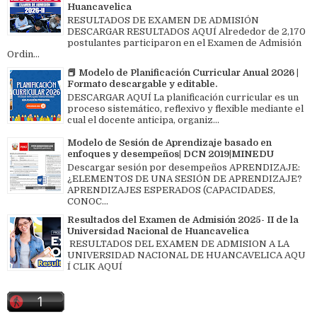
Huancavelica
RESULTADOS DE EXAMEN DE ADMISIÓN
DESCARGAR RESULTADOS AQUÍ Alrededor de 2,170
postulantes participaron en el Examen de Admisión
Ordin...
📕 Modelo de Planificación Curricular Anual 2026 |
Formato descargable y editable.
DESCARGAR AQUÍ La planificación curricular es un
proceso sistemático, reflexivo y flexible mediante el
cual el docente anticipa, organiz...
Modelo de Sesión de Aprendizaje basado en
enfoques y desempeños| DCN 2019|MINEDU
Descargar sesión por desempeños APRENDIZAJE:
¿ELEMENTOS DE UNA SESIÓN DE APRENDIZAJE?
APRENDIZAJES ESPERADOS (CAPACIDADES,
CONOC...
Resultados del Examen de Admisión 2025- II de la
Universidad Nacional de Huancavelica
RESULTADOS DEL EXAMEN DE ADMISION A LA
UNIVERSIDAD NACIONAL DE HUANCAVELICA AQU
Í CLIK AQUÍ