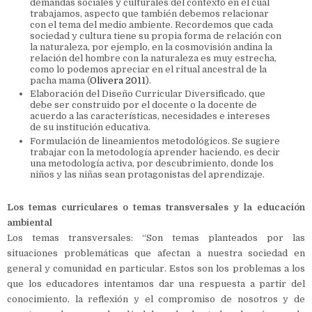
demandas sociales y culturales del contexto en el cual
trabajamos, aspecto que también debemos relacionar
con el tema del medio ambiente. Recordemos que cada
sociedad y cultura tiene su propia forma de relación con
la naturaleza, por ejemplo, en la cosmovisión andina la
relación del hombre con la naturaleza es muy estrecha,
como lo podemos apreciar en el ritual ancestral de la
pacha mama (
Olivera 2011
).
Elaboración del Diseño Curricular Diversificado, que
debe ser construido por el docente o la docente de
acuerdo a las características, necesidades e intereses
de su institución educativa.
Formulación de lineamientos metodológicos. Se sugiere
trabajar con la metodología aprender haciendo, es decir
una metodología activa, por descubrimiento, donde los
niños y las niñas sean protagonistas del aprendizaje.
Los temas curriculares o temas transversales y la educación
ambiental
Los temas transversales: “Son temas planteados por las
situaciones problemáticas que afectan a nuestra sociedad en
general y comunidad en particular. Estos son los problemas a los
que los educadores intentamos dar una respuesta a partir del
conocimiento, la reflexión y el compromiso de nosotros y de