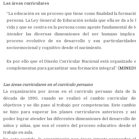
Las áreas curriculares
“La educación es un proceso que tiene como finalidad la formación 
persona. La Ley General de Educación señala que ella se da a lo la
vida y que se centra en la persona como agente fundamental de to
Atender las diversas dimensiones del ser humano implica c
proceso evolutivo de su desarrollo y sus particularidades 
socioemocional y cognitivo desde el nacimiento.
Es por ello que el Diseño Curricular Nacional está organizado e
complementan para garantizar una formación integral”. (
MINEDU 2
Las áreas curriculares en el currículo peruano
La organización por áreas en el currículo peruano data de la
década de 1990, cuando se realizó el cambio curricular de
objetivos y se dio paso al trabajo por competencias. Este cambio
se hizo para superar los planes curriculares anteriores y así
poder lograr atender las diferentes dimensiones del desarrollo de
niños y niñas, que son el centro del proceso educativo desde el
trabajo en aula.