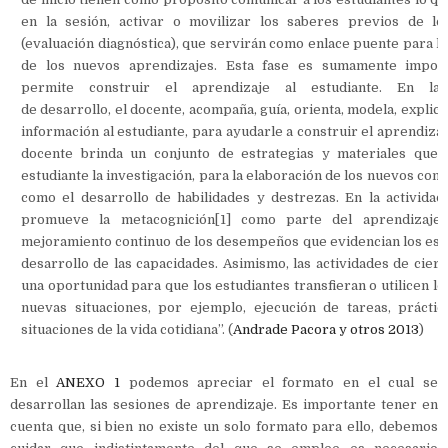
en la sesión, activar o movilizar los saberes previos de lo
(evaluación diagnóstica), que servirán como enlace puente para l
de los nuevos aprendizajes. Esta fase es sumamente impor
permite construir el aprendizaje al estudiante. En las
de desarrollo, el docente, acompaña, guía, orienta, modela, explic
información al estudiante, para ayudarle a construir el aprendizaje
docente brinda un conjunto de estrategias y materiales que le
estudiante la investigación, para la elaboración de los nuevos cono
como el desarrollo de habilidades y destrezas. En la actividad
promueve la metacognición[1] como parte del aprendizaje 
mejoramiento continuo de los desempeños que evidencian los estu
desarrollo de las capacidades. Asimismo, las actividades de cier
una oportunidad para que los estudiantes transfieran o utilicen l
nuevas situaciones, por ejemplo, ejecución de tareas, prácticas
situaciones de la vida cotidiana”. (
Andrade Pacora y otros 2013
)
En el
ANEXO 1
podemos apreciar el formato en el cual se
desarrollan las sesiones de aprendizaje. Es importante tener en
cuenta que, si bien no existe un solo formato para ello, debemos