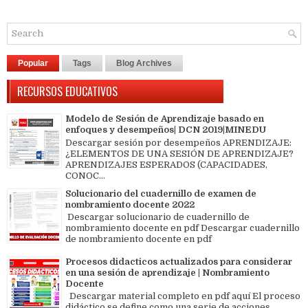
Popular
Tags
Blog Archives
RECURSOS EDUCATIVOS
Modelo de Sesión de Aprendizaje basado en
enfoques y desempeños| DCN 2019|MINEDU
Descargar sesión por desempeños APRENDIZAJE:
¿ELEMENTOS DE UNA SESIÓN DE APRENDIZAJE?
APRENDIZAJES ESPERADOS (CAPACIDADES,
CONOC...
Solucionario del cuadernillo de examen de
nombramiento docente 2022
Descargar solucionario de cuadernillo de
nombramiento docente en pdf Descargar cuadernillo
de nombramiento docente en pdf
Procesos didacticos actualizados para considerar
en una sesión de aprendizaje | Nombramiento
Docente
Descargar material completo en pdf aquí El proceso
didáctico se define como una serie de acciones