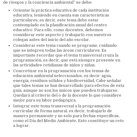
de riesgos y la conciencia ambiental” se debe:
Orientar la práctica educativa de cada institución
educativa, teniendo en cuenta sus características
particulares, es decir, este tema debe estar
contemplado en la planificación anual del centro
educativo. Para ello, como docentes, debemos
considerar este aspecto y trabajarlo con nuestros
colegas antes del inicio del año escolar.
Considerar este tema cuando se programe, cuidando
que se integren todas las áreas curriculares. Es
importante recordar que el tema transversal cruza la
programación, es decir, que está siempre presente en
las actividades cotidianas de niños y niñas.
Concretizar en la programación con los temas de
educación ambiental seleccionados, es decir: agua,
energía, residuos sólidos y biodiversidad. Cabe señalar
que tales temas se han desarrollado para efectos de esta
guía, aunque no son los únicos que pueden trabajarse.
Quedará al criterio del o de la docente lo que considere
mejor para su labor pedagógica.
Integrar este tema transversal a la programación
curricular de forma natural, es decir, trabajarlo de
manera permanente y no solo para fechas específicas,
como el Día del Medio Ambiente. Esto constituye un reto
a lograr.