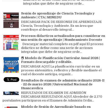
integradas que debe de seguirse orde...
Sesión de aprendizaje de Ciencia Tecnología y
Ambiente | CTA | MINEDU
DESCARGAR PACK DE SESIONES DE APRENDIZAJE
Ciencia, Tecnología y Ambiente. Es un área que
contribuye al desarrollo integral...
Procesos didacticos actualizados para considerar en
una sesión de aprendizaje | Nombramiento Docente
Descargar material completo en pdf aquí El proceso
didáctico se define como una serie de acciones
integradas que debe de seguirse orde...
📕 Modelo de Planificación Curricular Anual 2026 |
Formato descargable y editable.
DESCARGAR AQUÍ La planificación curricular es un
proceso sistemático, reflexivo y flexible mediante el
cual el docente anticipa, organiz...
Resultados de examen de admisión ordinario 2026-II
- 22 de marzo 2026 | Universidad Nacional de
Huancavelica
RESULTADOS DE EXAMEN DE ADMISIÓN
DESCARGAR RESULTADOS AQUÍ Alrededor de 2,170
postulantes participaron en el Examen de Admisión Ordin...
Modelo de Sesión de Aprendizaje basado en