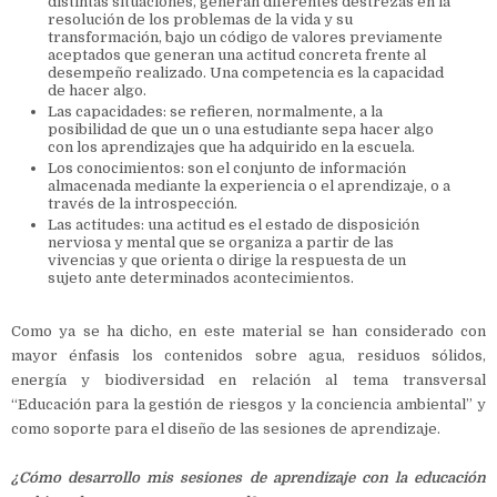
distintas situaciones, generan diferentes destrezas en la
resolución de los problemas de la vida y su
transformación, bajo un código de valores previamente
aceptados que generan una actitud concreta frente al
desempeño realizado. Una competencia es la capacidad
de hacer algo.
Las capacidades: se refieren, normalmente, a la
posibilidad de que un o una estudiante sepa hacer algo
con los aprendizajes que ha adquirido en la escuela.
Los conocimientos: son el conjunto de información
almacenada mediante la experiencia o el aprendizaje, o a
través de la introspección.
Las actitudes: una actitud es el estado de disposición
nerviosa y mental que se organiza a partir de las
vivencias y que orienta o dirige la respuesta de un
sujeto ante determinados acontecimientos.
Como ya se ha dicho, en este material se han considerado con
mayor énfasis los contenidos sobre agua, residuos sólidos,
energía y biodiversidad en relación al tema transversal
“Educación para la gestión de riesgos y la conciencia ambiental” y
como soporte para el diseño de las sesiones de aprendizaje.
¿Cómo desarrollo mis sesiones de aprendizaje con la educación