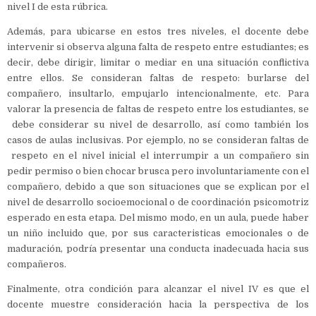
nivel I de esta rúbrica.
Además, para ubicarse en estos tres niveles, el docente debe
intervenir si observa alguna falta de respeto entre estudiantes; es
decir, debe dirigir, limitar o mediar en una situación conflictiva
entre ellos. Se consideran faltas de respeto: burlarse del
compañero, insultarlo, empujarlo intencionalmente, etc. Para
valorar la presencia de faltas de respeto entre los estudiantes, se
debe considerar su nivel de desarrollo, así como también los
casos de aulas inclusivas. Por ejemplo, no se consideran faltas de
respeto en el nivel inicial el interrumpir a un compañero sin
pedir permiso o bien chocar brusca pero involuntariamente con el
compañero, debido a que son situaciones que se explican por el
nivel de desarrollo socioemocional o de coordinación psicomotriz
esperado en esta etapa. Del mismo modo, en un aula, puede haber
un niño incluido que, por sus caracteristicas emocionales o de
maduración, podría presentar una conducta inadecuada hacia sus
compañeros.
Finalmente, otra condición para alcanzar el nivel IV es que el
docente muestre consideración hacia la perspectiva de los