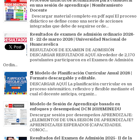
Procesos didacticos actualizados para considerar
en una sesión de aprendizaje | Nombramiento
Docente
Descargar material completo en pdf aquí El proceso
didáctico se define como una serie de acciones
integradas que debe de seguirse orde...
Resultados de examen de admisión ordinario 2026-
II - 22 de marzo 2026 | Universidad Nacional de
Huancavelica
RESULTADOS DE EXAMEN DE ADMISIÓN
DESCARGAR RESULTADOS AQUÍ Alrededor de 2,170
postulantes participaron en el Examen de Admisión
Ordin...
📕 Modelo de Planificación Curricular Anual 2026 |
Formato descargable y editable.
DESCARGAR AQUÍ La planificación curricular es un
proceso sistemático, reflexivo y flexible mediante el
cual el docente anticipa, organiz...
Modelo de Sesión de Aprendizaje basado en
enfoques y desempeños| DCN 2019|MINEDU
Descargar sesión por desempeños APRENDIZAJE:
¿ELEMENTOS DE UNA SESIÓN DE APRENDIZAJE?
APRENDIZAJES ESPERADOS (CAPACIDADES,
CONOC...
Resultados del Examen de Admisión 2025- II de la