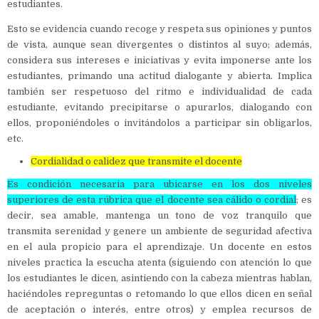
estudiantes.
Esto se evidencia cuando recoge y respeta sus opiniones y puntos
de vista, aunque sean divergentes o distintos al suyo; además,
considera sus intereses e iniciativas y evita imponerse ante los
estudiantes, primando una actitud dialogante y abierta. Implica
también ser respetuoso del ritmo e individualidad de cada
estudiante, evitando precipitarse o apurarlos, dialogando con
ellos, proponiéndoles o invitándolos a participar sin obligarlos,
etc.
Cordialidad o calidez que transmite el docente
Es condición necesaria para ubicarse en los dos niveles
superiores de esta rúbrica que el docente sea cálido o cordial
; es
decir, sea amable, mantenga un tono de voz tranquilo que
transmita serenidad y genere un ambiente de seguridad afectiva
en el aula propicio para el aprendizaje. Un docente en estos
niveles practica la escucha atenta (siguiendo con atención lo que
los estudiantes le dicen, asintiendo con la cabeza mientras hablan,
haciéndoles repreguntas o retomando lo que ellos dicen en señal
de aceptación o interés, entre otros) y emplea recursos de