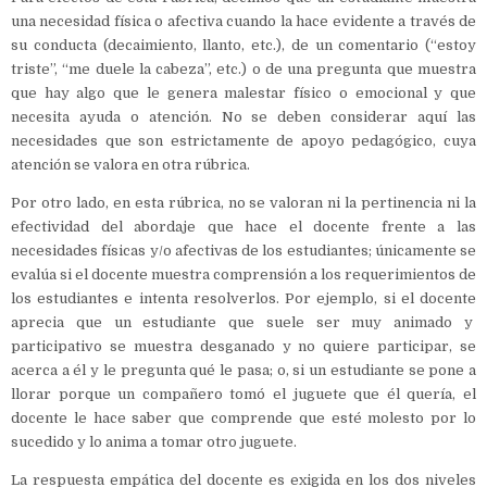
una necesidad física o afectiva cuando la hace evidente a través de
su conducta (decaimiento, llanto, etc.), de un comentario (“estoy
triste”, “me duele la cabeza”, etc.) o de una pregunta que muestra
que hay algo que le genera malestar físico o emocional y que
necesita ayuda o atención. No se deben considerar aquí las
necesidades que son estrictamente de apoyo pedagógico, cuya
atención se valora en otra rúbrica.
Por otro lado, en esta rúbrica, no se valoran ni la pertinencia ni la
efectividad del abordaje que hace el docente frente a las
necesidades físicas y/o afectivas de los estudiantes; únicamente se
evalúa si el docente muestra comprensión a los requerimientos de
los estudiantes e intenta resolverlos. Por ejemplo, si el docente
aprecia que un estudiante que suele ser muy animado y
participativo se muestra desganado y no quiere participar, se
acerca a él y le pregunta qué le pasa; o, si un estudiante se pone a
llorar porque un compañero tomó el juguete que él quería, el
docente le hace saber que comprende que esté molesto por lo
sucedido y lo anima a tomar otro juguete.
La respuesta empática del docente es exigida en los dos niveles