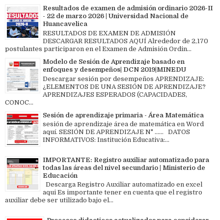
Resultados de examen de admisión ordinario 2026-II
- 22 de marzo 2026 | Universidad Nacional de
Huancavelica
RESULTADOS DE EXAMEN DE ADMISIÓN
DESCARGAR RESULTADOS AQUÍ Alrededor de 2,170
postulantes participaron en el Examen de Admisión Ordin...
Modelo de Sesión de Aprendizaje basado en
enfoques y desempeños| DCN 2019|MINEDU
Descargar sesión por desempeños APRENDIZAJE:
¿ELEMENTOS DE UNA SESIÓN DE APRENDIZAJE?
APRENDIZAJES ESPERADOS (CAPACIDADES,
CONOC...
Sesión de aprendizaje primaria - Área Matemática
sesión de aprendizaje área de matemática en Word
aquí. SESIÓN DE APRENDIZAJE N° ...... DATOS
INFORMATIVOS: Institución Educativa:...
IMPORTANTE: Registro auxiliar automatizado para
todas las áreas del nivel secundario | Ministerio de
Educación
Descarga Registro Auxiliar automatizado en excel
aqui Es importante tener en cuenta que el registro
auxiliar debe ser utilizado bajo el...