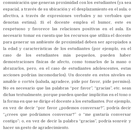
comunicación que generan proximidad con los estudiantes (ya sea
espacial, a través de su ubicación y el desplazamiento en el aula; o
afectiva, a través de expresiones verbales y no verbales que
denotan estima). Si el docente emplea el humor, este es
respetuoso y favorece las relaciones positivas en el aula. Es
necesario tomar en cuenta que los recursos que utiliza el docente
para generar un ambiente de proximidad deben ser apropiados a
la edad y características de los estudiantes (por ejemplo, en el
caso de los estudiantes más pequeños, pueden haber
demostraciones físicas de afecto, como tomarlos de la mano o
abrazarlos, pero, en el caso de estudiantes adolescentes, estas
acciones podrían incomodarlos). Un docente en estos niveles es
amable o cortés (saluda, agradece, pide por favor, pide permiso).
No es necesario que las palabras “por favor”, “gracias”, etc. sean
dichas textualmente, porque pueden quedar implícitas en el tono o
la forma en que se dirige el docente a los estudiantes. Por ejemplo,
en vez de decir “por favor ¿podemos conversar?”, podría decir
“¿crees que podríamos conversar?” o “me gustaría conversar
contigo”; o, en vez de decir la palabra “gracias”, podría sonreír y
hacer un gesto de agradecimiento.