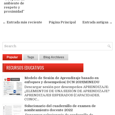
ambiente de
respeto y
proximidad”
← Entrada más reciente
Página Principal
Entrada antigua →
Popular
Tags
Blog Archives
RECURSOS EDUCATIVOS
Modelo de Sesión de Aprendizaje basado en
enfoques y desempeños| DCN 2019|MINEDU
Descargar sesión por desempeños APRENDIZAJE:
¿ELEMENTOS DE UNA SESIÓN DE APRENDIZAJE?
APRENDIZAJES ESPERADOS (CAPACIDADES,
CONOC...
Solucionario del cuadernillo de examen de
nombramiento docente 2022
Descargar solucionario de cuadernillo de