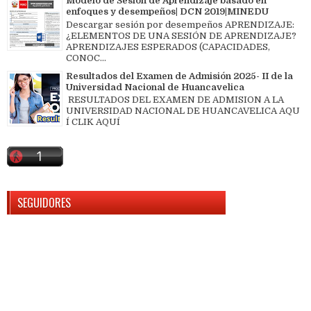
Modelo de Sesión de Aprendizaje basado en
enfoques y desempeños| DCN 2019|MINEDU
Descargar sesión por desempeños APRENDIZAJE:
¿ELEMENTOS DE UNA SESIÓN DE APRENDIZAJE?
APRENDIZAJES ESPERADOS (CAPACIDADES,
CONOC...
Resultados del Examen de Admisión 2025- II de la
Universidad Nacional de Huancavelica
RESULTADOS DEL EXAMEN DE ADMISION A LA
UNIVERSIDAD NACIONAL DE HUANCAVELICA AQU
Í CLIK AQUÍ
SEGUIDORES