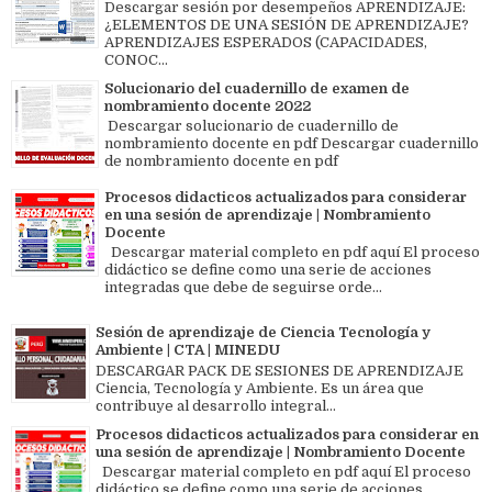
Descargar sesión por desempeños APRENDIZAJE:
¿ELEMENTOS DE UNA SESIÓN DE APRENDIZAJE?
APRENDIZAJES ESPERADOS (CAPACIDADES,
CONOC...
Solucionario del cuadernillo de examen de
nombramiento docente 2022
Descargar solucionario de cuadernillo de
nombramiento docente en pdf Descargar cuadernillo
de nombramiento docente en pdf
Procesos didacticos actualizados para considerar
en una sesión de aprendizaje | Nombramiento
Docente
Descargar material completo en pdf aquí El proceso
didáctico se define como una serie de acciones
integradas que debe de seguirse orde...
Sesión de aprendizaje de Ciencia Tecnología y
Ambiente | CTA | MINEDU
DESCARGAR PACK DE SESIONES DE APRENDIZAJE
Ciencia, Tecnología y Ambiente. Es un área que
contribuye al desarrollo integral...
Procesos didacticos actualizados para considerar en
una sesión de aprendizaje | Nombramiento Docente
Descargar material completo en pdf aquí El proceso
didáctico se define como una serie de acciones