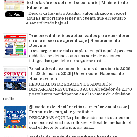
todas las áreas del nivel secundario | Ministerio de
Educación
Descarga Registro Auxiliar automatizado en excel
aqui Es importante tener en cuenta que el registro
auxiliar debe ser utilizado bajo el...
Procesos didacticos actualizados para considerar
en una sesión de aprendizaje | Nombramiento
Docente
Descargar material completo en pdf aquí El proceso
didáctico se define como una serie de acciones
integradas que debe de seguirse orde...
Resultados de examen de admisión ordinario 2026-
II - 22 de marzo 2026 | Universidad Nacional de
Huancavelica
RESULTADOS DE EXAMEN DE ADMISIÓN
DESCARGAR RESULTADOS AQUÍ Alrededor de 2,170
postulantes participaron en el Examen de Admisión
Ordin...
📕 Modelo de Planificación Curricular Anual 2026 |
Formato descargable y editable.
DESCARGAR AQUÍ La planificación curricular es un
proceso sistemático, reflexivo y flexible mediante el
cual el docente anticipa, organiz...