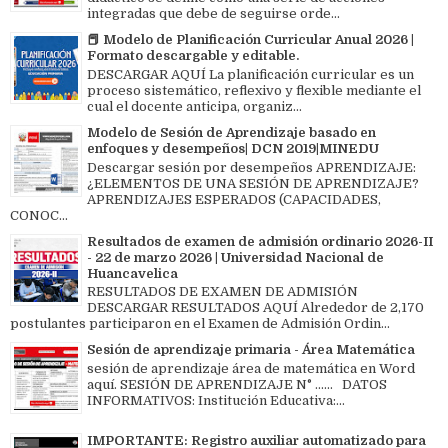
integradas que debe de seguirse orde...
📕 Modelo de Planificación Curricular Anual 2026 |
Formato descargable y editable.
DESCARGAR AQUÍ La planificación curricular es un
proceso sistemático, reflexivo y flexible mediante el
cual el docente anticipa, organiz...
Modelo de Sesión de Aprendizaje basado en
enfoques y desempeños| DCN 2019|MINEDU
Descargar sesión por desempeños APRENDIZAJE:
¿ELEMENTOS DE UNA SESIÓN DE APRENDIZAJE?
APRENDIZAJES ESPERADOS (CAPACIDADES,
CONOC...
Resultados de examen de admisión ordinario 2026-II
- 22 de marzo 2026 | Universidad Nacional de
Huancavelica
RESULTADOS DE EXAMEN DE ADMISIÓN
DESCARGAR RESULTADOS AQUÍ Alrededor de 2,170
postulantes participaron en el Examen de Admisión Ordin...
Sesión de aprendizaje primaria - Área Matemática
sesión de aprendizaje área de matemática en Word
aquí. SESIÓN DE APRENDIZAJE N° ...... DATOS
INFORMATIVOS: Institución Educativa:...
IMPORTANTE: Registro auxiliar automatizado para