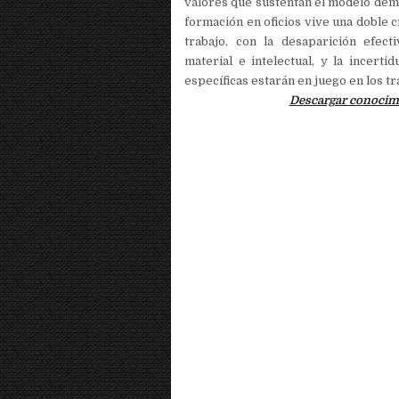
valores que sustentan el modelo demo
formación en oficios vive una doble cr
trabajo, con la desaparición efect
material e intelectual, y la incert
específicas estarán en juego en los tr
Descargar conocimi