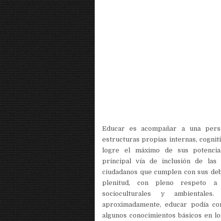
Educar es acompañar a una pers
estructuras propias internas, cognit
logre el máximo de sus potencial
principal vía de inclusión de las
ciudadanos que cumplen con sus deb
plenitud, con pleno respeto a 
socioculturales y ambientale
aproximadamente, educar podía con
algunos conocimientos básicos en l