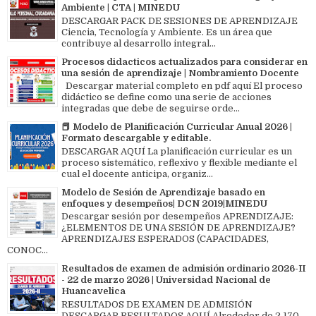
Ambiente | CTA | MINEDU
DESCARGAR PACK DE SESIONES DE APRENDIZAJE
Ciencia, Tecnología y Ambiente. Es un área que
contribuye al desarrollo integral...
Procesos didacticos actualizados para considerar en
una sesión de aprendizaje | Nombramiento Docente
Descargar material completo en pdf aquí El proceso
didáctico se define como una serie de acciones
integradas que debe de seguirse orde...
📕 Modelo de Planificación Curricular Anual 2026 |
Formato descargable y editable.
DESCARGAR AQUÍ La planificación curricular es un
proceso sistemático, reflexivo y flexible mediante el
cual el docente anticipa, organiz...
Modelo de Sesión de Aprendizaje basado en
enfoques y desempeños| DCN 2019|MINEDU
Descargar sesión por desempeños APRENDIZAJE:
¿ELEMENTOS DE UNA SESIÓN DE APRENDIZAJE?
APRENDIZAJES ESPERADOS (CAPACIDADES,
CONOC...
Resultados de examen de admisión ordinario 2026-II
- 22 de marzo 2026 | Universidad Nacional de
Huancavelica
RESULTADOS DE EXAMEN DE ADMISIÓN
DESCARGAR RESULTADOS AQUÍ Alrededor de 2,170