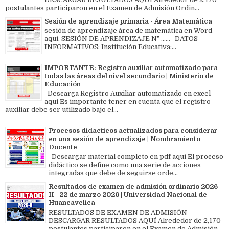
postulantes participaron en el Examen de Admisión Ordin...
Sesión de aprendizaje primaria - Área Matemática
sesión de aprendizaje área de matemática en Word
aquí. SESIÓN DE APRENDIZAJE N° ...... DATOS
INFORMATIVOS: Institución Educativa:...
IMPORTANTE: Registro auxiliar automatizado para
todas las áreas del nivel secundario | Ministerio de
Educación
Descarga Registro Auxiliar automatizado en excel
aqui Es importante tener en cuenta que el registro
auxiliar debe ser utilizado bajo el...
Procesos didacticos actualizados para considerar
en una sesión de aprendizaje | Nombramiento
Docente
Descargar material completo en pdf aquí El proceso
didáctico se define como una serie de acciones
integradas que debe de seguirse orde...
Resultados de examen de admisión ordinario 2026-
II - 22 de marzo 2026 | Universidad Nacional de
Huancavelica
RESULTADOS DE EXAMEN DE ADMISIÓN
DESCARGAR RESULTADOS AQUÍ Alrededor de 2,170
postulantes participaron en el Examen de Admisión