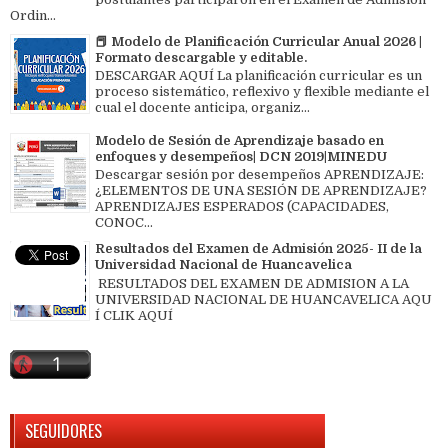
Ordin...
📕 Modelo de Planificación Curricular Anual 2026 |
Formato descargable y editable.
DESCARGAR AQUÍ La planificación curricular es un
proceso sistemático, reflexivo y flexible mediante el
cual el docente anticipa, organiz...
Modelo de Sesión de Aprendizaje basado en
enfoques y desempeños| DCN 2019|MINEDU
Descargar sesión por desempeños APRENDIZAJE:
¿ELEMENTOS DE UNA SESIÓN DE APRENDIZAJE?
APRENDIZAJES ESPERADOS (CAPACIDADES,
CONOC...
Resultados del Examen de Admisión 2025- II de la
Universidad Nacional de Huancavelica
RESULTADOS DEL EXAMEN DE ADMISION A LA
UNIVERSIDAD NACIONAL DE HUANCAVELICA AQU
Í CLIK AQUÍ
SEGUIDORES