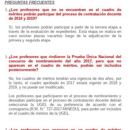
PREGUNTAS FRECUENTES
¿Los profesores que no se encuentran en el cuadro de
méritos podrán participar del proceso de contratación docente
de 2018 y 2019?
Sí, los profesores podrán participar a partir de la tercera etapa a
través de la evaluación de expedientes. Esta etapa se realiza en
caso existan plazas vacantes luego de la adjudicación de la
primera y segunda etapa.
¿Los profesores que rindieron la Prueba Única Nacional del
concurso de nombramiento del año 2017, pero que no
aparecen en el cuadro de méritos, podrán ser incluidos
posteriormente?
No, los cuadros de méritos tendrán una vigencia de dos años, por
lo tanto, el cuadro aprobado en 2017 estará vigente en 2018 y
2019, y no puede ser modificado.
Los profesores que participaron en el proceso de nombramiento y
deseaban participar en el proceso de contratación docente debían
seleccionar la UGEL de su preferencia de acuerdo con el
cronograma (R.M. N.° 727-2017-MINEDU), para poder ser incluidos
en el cuadro de méritos de la UGEL.
¿Los profesores que aparecen en un cuadro de méritos