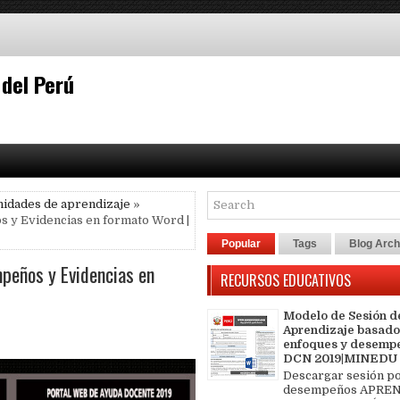
 del Perú
nidades de aprendizaje
»
y Evidencias en formato Word |
Popular
Tags
Blog Arch
peños y Evidencias en
RECURSOS EDUCATIVOS
Modelo de Sesión d
Aprendizaje basado
enfoques y desemp
DCN 2019|MINEDU
Descargar sesión p
desempeños APREN