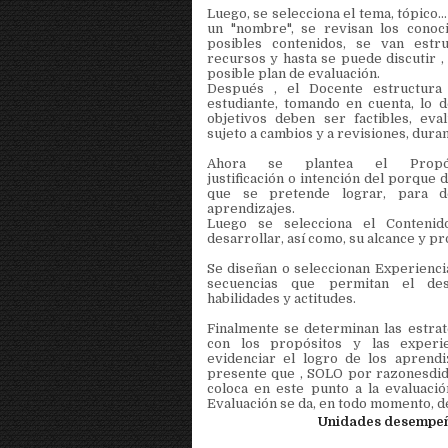
Luego, se selecciona el tema, tópico..
un "nombre", se revisan los conoc
posibles contenidos, se van estru
recursos y hasta se puede discutir ,
posible plan de evaluación.
Después , el Docente estructura 
estudiante, tomando en cuenta, lo d
objetivos deben ser factibles, eval
sujeto a cambios y a revisiones, duran
Ahora se plantea el Prop
justificación o intención del porque 
que se pretende lograr, para d
aprendizajes.
Luego se selecciona el Contenid
desarrollar, así como, su alcance y p
Se diseñan o seleccionan Experienci
secuencias que permitan el des
habilidades y actitudes.
Finalmente se determinan las estrat
con los propósitos y las experi
evidenciar el logro de los aprend
presente que , SOLO por razonesdidá
coloca en este punto a la evaluaci
Evaluación se da, en todo momento, de 
Unidades desempeño