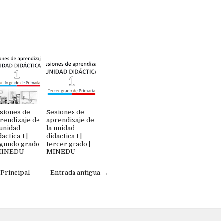
siones de
Sesiones de
rendizaje de
aprendizaje de
 unidad
la unidad
dactica 1 |
didactica 1 |
gundo grado
tercer grado |
 MINEDU
MINEDU
 Principal
Entrada antigua →