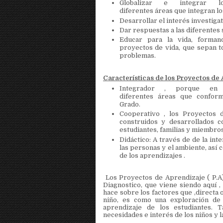
Globalizar e integrar 
diferentes áreas que integran lo
Desarrollar el interés investigat
Dar respuestas a las diferentes 
Educar para la vida, forma
proyectos de vida, que sepan t
problemas.
Características de los Proyectos de 
Integrador , porque en 
diferentes áreas que confor
Grado.
Cooperativo , los Proyectos d
construidos y desarrollados c
estudiantes, familias y miembro
Didáctico: A través de de la int
las personas y el ambiente, así 
de los aprendizajes .
Los Proyectos de Aprendizaje ( P.A)
Diagnostico, que viene siendo aquí , 
hace sobre los factores que ,directa 
niño, es como una exploración de 
aprendizaje de los estudiantes. T
necesidades e interés de los niños y l