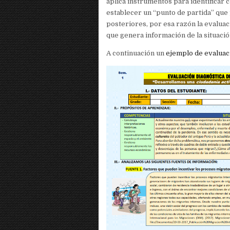
aplica instrumentos para identificar 
establecer un “punto de partida” qu
posteriores, por esa razón la evaluac
que genera información de la situación
A continuación un
ejemplo de evaluac