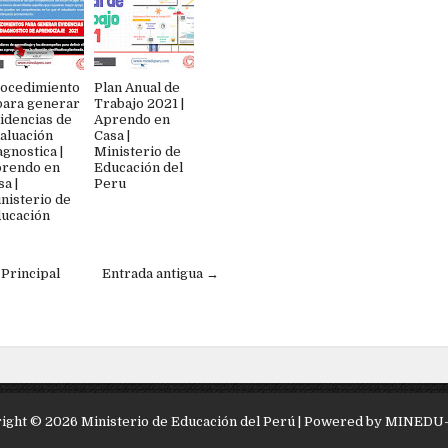
ocedimiento
Plan Anual de
para generar
Trabajo 2021 |
idencias de
Aprendo en
aluación
Casa |
agnostica |
Ministerio de
rendo en
Educación del
sa |
Peru
nisterio de
ucación
 Principal
Entrada antigua →
ight ©
2026
Ministerio de Educación del Perú
| Powered by
MINEDU