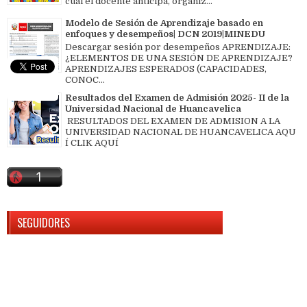
cual el docente anticipa, organiz...
Modelo de Sesión de Aprendizaje basado en
enfoques y desempeños| DCN 2019|MINEDU
Descargar sesión por desempeños APRENDIZAJE:
¿ELEMENTOS DE UNA SESIÓN DE APRENDIZAJE?
APRENDIZAJES ESPERADOS (CAPACIDADES,
CONOC...
Resultados del Examen de Admisión 2025- II de la
Universidad Nacional de Huancavelica
RESULTADOS DEL EXAMEN DE ADMISION A LA
UNIVERSIDAD NACIONAL DE HUANCAVELICA AQU
Í CLIK AQUÍ
SEGUIDORES