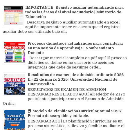
IMPORTANTE: Registro auxiliar automatizado para
todas las áreas del nivel secundario | Ministerio de
Educación
Descarga Registro Auxiliar automatizado en excel
aqui Es importante tener en cuenta que el registro
auxiliar debe ser utilizado bajo el...
Procesos didacticos actualizados para considerar
en una sesión de aprendizaje | Nombramiento
Docente
Descargar material completo en pdf aquí El proceso
didáctico se define como una serie de acciones
integradas que debe de seguirse orde...
Resultados de examen de admisión ordinario 2026-
II - 22 de marzo 2026 | Universidad Nacional de
Huancavelica
RESULTADOS DE EXAMEN DE ADMISIÓN
DESCARGAR RESULTADOS AQUÍ Alrededor de 2,170
postulantes participaron en el Examen de Admisión
Ordin...
📕 Modelo de Planificación Curricular Anual 2026 |
Formato descargable y editable.
DESCARGAR AQUÍ La planificación curricular es un
proceso sistemático, reflexivo y flexible mediante el