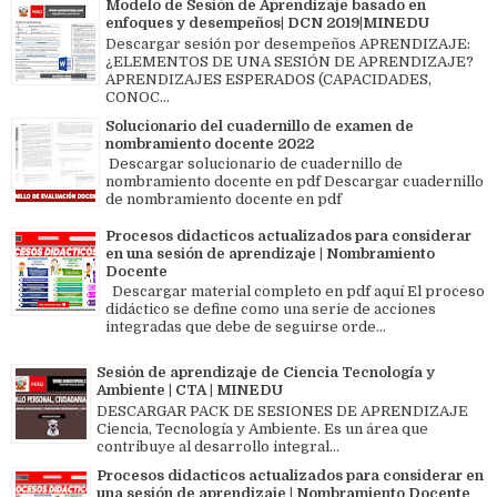
Modelo de Sesión de Aprendizaje basado en
enfoques y desempeños| DCN 2019|MINEDU
Descargar sesión por desempeños APRENDIZAJE:
¿ELEMENTOS DE UNA SESIÓN DE APRENDIZAJE?
APRENDIZAJES ESPERADOS (CAPACIDADES,
CONOC...
Solucionario del cuadernillo de examen de
nombramiento docente 2022
Descargar solucionario de cuadernillo de
nombramiento docente en pdf Descargar cuadernillo
de nombramiento docente en pdf
Procesos didacticos actualizados para considerar
en una sesión de aprendizaje | Nombramiento
Docente
Descargar material completo en pdf aquí El proceso
didáctico se define como una serie de acciones
integradas que debe de seguirse orde...
Sesión de aprendizaje de Ciencia Tecnología y
Ambiente | CTA | MINEDU
DESCARGAR PACK DE SESIONES DE APRENDIZAJE
Ciencia, Tecnología y Ambiente. Es un área que
contribuye al desarrollo integral...
Procesos didacticos actualizados para considerar en
una sesión de aprendizaje | Nombramiento Docente