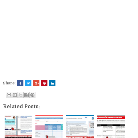
Share:
Related Posts: