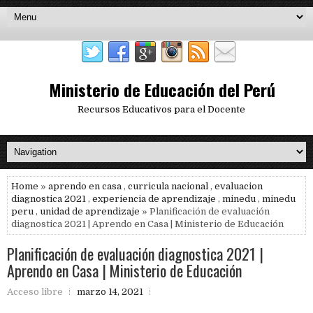
Ministerio de Educación del Perú
Recursos Educativos para el Docente
Home
»
aprendo en casa
,
curricula nacional
,
evaluacion
diagnostica 2021
,
experiencia de aprendizaje
,
minedu
,
minedu
peru
,
unidad de aprendizaje
» Planificación de evaluación
diagnostica 2021 | Aprendo en Casa | Ministerio de Educación
Planificación de evaluación diagnostica 2021 |
Aprendo en Casa | Ministerio de Educación
Acceso libre
marzo 14, 2021