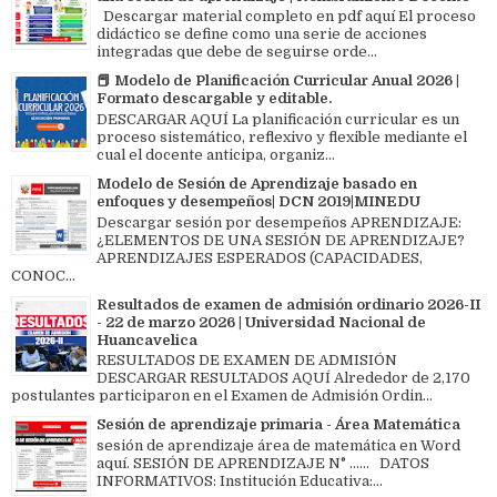
Descargar material completo en pdf aquí El proceso
didáctico se define como una serie de acciones
integradas que debe de seguirse orde...
📕 Modelo de Planificación Curricular Anual 2026 |
Formato descargable y editable.
DESCARGAR AQUÍ La planificación curricular es un
proceso sistemático, reflexivo y flexible mediante el
cual el docente anticipa, organiz...
Modelo de Sesión de Aprendizaje basado en
enfoques y desempeños| DCN 2019|MINEDU
Descargar sesión por desempeños APRENDIZAJE:
¿ELEMENTOS DE UNA SESIÓN DE APRENDIZAJE?
APRENDIZAJES ESPERADOS (CAPACIDADES,
CONOC...
Resultados de examen de admisión ordinario 2026-II
- 22 de marzo 2026 | Universidad Nacional de
Huancavelica
RESULTADOS DE EXAMEN DE ADMISIÓN
DESCARGAR RESULTADOS AQUÍ Alrededor de 2,170
postulantes participaron en el Examen de Admisión Ordin...
Sesión de aprendizaje primaria - Área Matemática
sesión de aprendizaje área de matemática en Word
aquí. SESIÓN DE APRENDIZAJE N° ...... DATOS
INFORMATIVOS: Institución Educativa:...