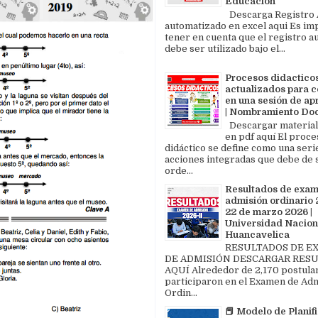
Educación
Descarga Registro A
automatizado en excel aqui Es im
tener en cuenta que el registro au
debe ser utilizado bajo el...
Procesos didactico
actualizados para c
en una sesión de ap
| Nombramiento Do
Descargar material
en pdf aquí El proce
didáctico se define como una seri
acciones integradas que debe de 
orde...
Resultados de exa
admisión ordinario 2
22 de marzo 2026 |
Universidad Nacion
Huancavelica
RESULTADOS DE 
DE ADMISIÓN DESCARGAR RES
AQUÍ Alrededor de 2,170 postula
participaron en el Examen de Ad
Ordin...
📕 Modelo de Planif