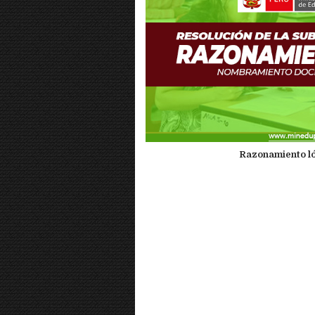
Razonamiento ló