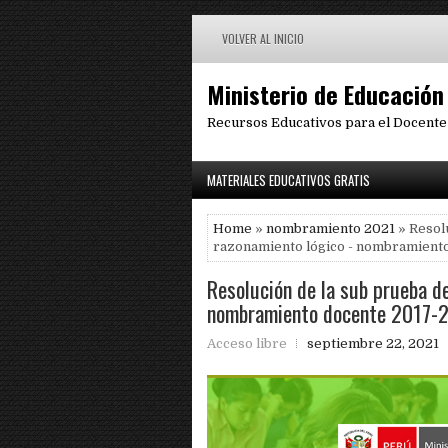
VOLVER AL INICIO
Ministerio de Educación
Recursos Educativos para el Docente
MATERIALES EDUCATIVOS GRATIS
Home
»
nombramiento 2021
» Resol
razonamiento lógico - nombramient
Resolución de la sub prueba d
nombramiento docente 2017-
Acceso libre
septiembre 22, 2021