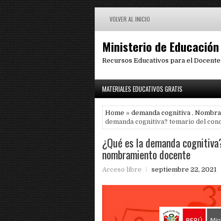
VOLVER AL INICIO
Ministerio de Educación
Recursos Educativos para el Docente
MATERIALES EDUCATIVOS GRATIS
Home
»
demanda cognitiva
,
Nombra
demanda cognitiva? temario del co
¿Qué es la demanda cognitiva
nombramiento docente
Acceso libre
septiembre 22, 2021