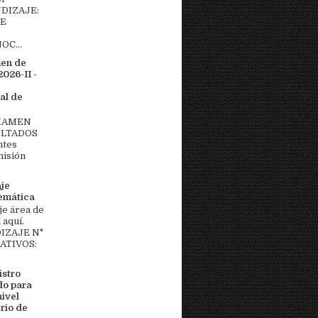
DIZAJE:
DE
OC...
men de
026-II -
al de
EXAMEN
ULTADOS
ntes
misión
aje
temática
je área de
aquí.
IZAJE N°
MATIVOS:
stro
do para
nivel
rio de