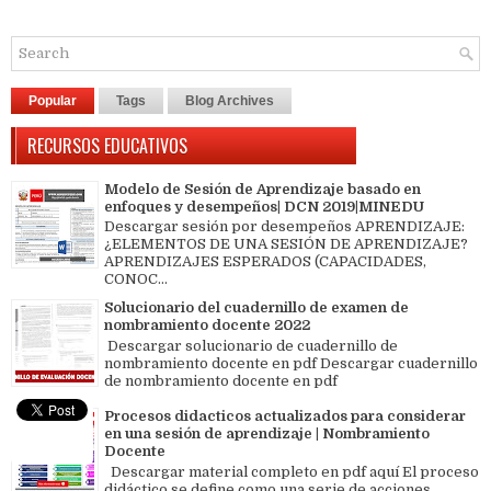
Popular
Tags
Blog Archives
RECURSOS EDUCATIVOS
Modelo de Sesión de Aprendizaje basado en
enfoques y desempeños| DCN 2019|MINEDU
Descargar sesión por desempeños APRENDIZAJE:
¿ELEMENTOS DE UNA SESIÓN DE APRENDIZAJE?
APRENDIZAJES ESPERADOS (CAPACIDADES,
CONOC...
Solucionario del cuadernillo de examen de
nombramiento docente 2022
Descargar solucionario de cuadernillo de
nombramiento docente en pdf Descargar cuadernillo
de nombramiento docente en pdf
Procesos didacticos actualizados para considerar
en una sesión de aprendizaje | Nombramiento
Docente
Descargar material completo en pdf aquí El proceso
didáctico se define como una serie de acciones