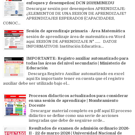
enfoques y desempeños| DCN 2019|MINEDU
Descargar sesión por desempeños APRENDIZAJE:
¿ELEMENTOS DE UNA SESIÓN DE APRENDIZAJE?
APRENDIZAJES ESPERADOS (CAPACIDADES,
CONOC...
Sesión de aprendizaje primaria - Área Matemática
sesión de aprendizaje área de matemática en Word
aquí. SESIÓN DE APRENDIZAJE N° ...... DATOS
INFORMATIVOS: Institución Educativa:...
IMPORTANTE: Registro auxiliar automatizado para
todas las áreas del nivel secundario | Ministerio de
Educación
Descarga Registro Auxiliar automatizado en excel
aqui Es importante tener en cuenta que el registro
auxiliar debe ser utilizado bajo el...
Procesos didacticos actualizados para considerar
en una sesión de aprendizaje | Nombramiento
Docente
Descargar material completo en pdf aquí El proceso
didáctico se define como una serie de acciones
integradas que debe de seguirse orde...
Resultados de examen de admisión ordinario 2026-
II - 22 de marzo 2026 | Universidad Nacional de