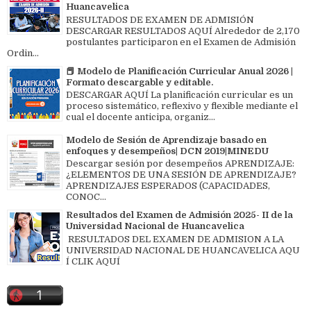
Huancavelica
RESULTADOS DE EXAMEN DE ADMISIÓN
DESCARGAR RESULTADOS AQUÍ Alrededor de 2,170
postulantes participaron en el Examen de Admisión
Ordin...
📕 Modelo de Planificación Curricular Anual 2026 |
Formato descargable y editable.
DESCARGAR AQUÍ La planificación curricular es un
proceso sistemático, reflexivo y flexible mediante el
cual el docente anticipa, organiz...
Modelo de Sesión de Aprendizaje basado en
enfoques y desempeños| DCN 2019|MINEDU
Descargar sesión por desempeños APRENDIZAJE:
¿ELEMENTOS DE UNA SESIÓN DE APRENDIZAJE?
APRENDIZAJES ESPERADOS (CAPACIDADES,
CONOC...
Resultados del Examen de Admisión 2025- II de la
Universidad Nacional de Huancavelica
RESULTADOS DEL EXAMEN DE ADMISION A LA
UNIVERSIDAD NACIONAL DE HUANCAVELICA AQU
Í CLIK AQUÍ