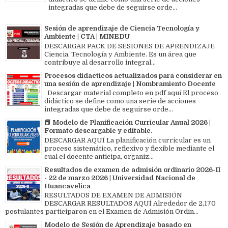
integradas que debe de seguirse orde...
Sesión de aprendizaje de Ciencia Tecnología y
Ambiente | CTA | MINEDU
DESCARGAR PACK DE SESIONES DE APRENDIZAJE
Ciencia, Tecnología y Ambiente. Es un área que
contribuye al desarrollo integral...
Procesos didacticos actualizados para considerar en
una sesión de aprendizaje | Nombramiento Docente
Descargar material completo en pdf aquí El proceso
didáctico se define como una serie de acciones
integradas que debe de seguirse orde...
📕 Modelo de Planificación Curricular Anual 2026 |
Formato descargable y editable.
DESCARGAR AQUÍ La planificación curricular es un
proceso sistemático, reflexivo y flexible mediante el
cual el docente anticipa, organiz...
Resultados de examen de admisión ordinario 2026-II
- 22 de marzo 2026 | Universidad Nacional de
Huancavelica
RESULTADOS DE EXAMEN DE ADMISIÓN
DESCARGAR RESULTADOS AQUÍ Alrededor de 2,170
postulantes participaron en el Examen de Admisión Ordin...
Modelo de Sesión de Aprendizaje basado en