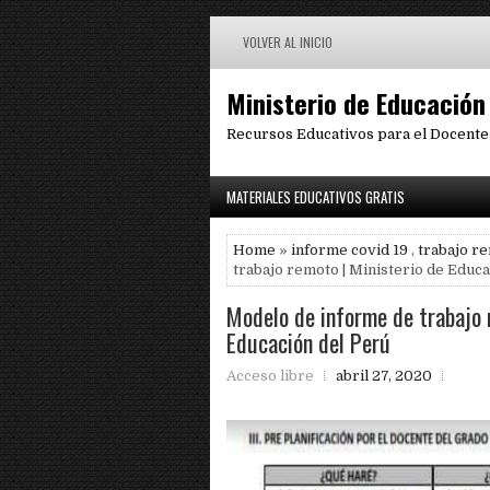
VOLVER AL INICIO
Ministerio de Educación
Recursos Educativos para el Docente
MATERIALES EDUCATIVOS GRATIS
Home
»
informe covid 19
,
trabajo r
trabajo remoto | Ministerio de Educ
Modelo de informe de trabajo 
Educación del Perú
Acceso libre
abril 27, 2020