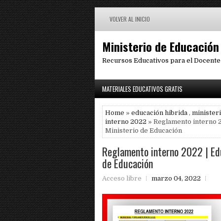
VOLVER AL INICIO
Ministerio de Educación
Recursos Educativos para el Docente
MATERIALES EDUCATIVOS GRATIS
Home
»
educación hibrida
,
minister
interno 2022
» Reglamento interno 20
Ministerio de Educación
Reglamento interno 2022 | Edu
de Educación
Acceso libre
marzo 04, 2022